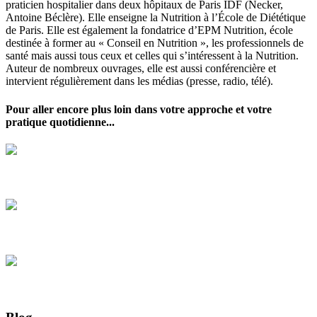
praticien hospitalier dans deux hôpitaux de Paris IDF (Necker,
Antoine Béclère). Elle enseigne la Nutrition à l’École de Diététique
de Paris. Elle est également la fondatrice d’EPM Nutrition, école
destinée à former au « Conseil en Nutrition », les professionnels de
santé mais aussi tous ceux et celles qui s’intéressent à la Nutrition.
Auteur de nombreux ouvrages, elle est aussi conférencière et
intervient régulièrement dans les médias (presse, radio, télé).
Pour aller encore plus loin dans votre approche et votre
pratique quotidienne...
Vous former en Nutrition et au Plaisir de Cuisiner
Votre suivi nutritionnel
Vu, lu et entendu