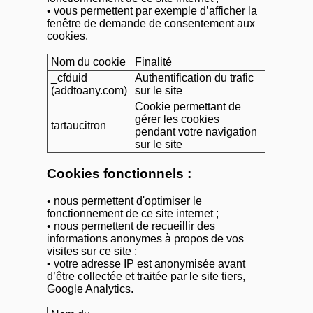
• vous permettent par exemple d’afficher la
fenêtre de demande de consentement aux
cookies.
Nom du cookie
Finalité
_cfduid
Authentification du trafic
(addtoany.com)
sur le site
Cookie permettant de
gérer les cookies
tartaucitron
pendant votre navigation
sur le site
Cookies fonctionnels :
• nous permettent d'optimiser le
fonctionnement de ce site internet ;
• nous permettent de recueillir des
informations anonymes à propos de vos
visites sur ce site ;
• votre adresse IP est anonymisée avant
d’être collectée et traitée par le site tiers,
Google Analytics.