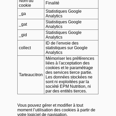
Nom du
Finalité
cookie
Statistiques Google
_ga
Analytics
Statistiques Google
_gat
Analytics
Statistiques Google
_gid
Analytics
ID de l'envoie des
collect
statistiques sur Google
Analytics
Mémoriser les préférences
liées à l'acceptation des
cookies et le paramétrage
des services tierce partie.
Tarteaucitron
Les données stockées ne
sont ni exploitées par la
société EPM Nutrition, ni
par des entités tierces.
Vous pouvez gérer et modifier à tout
moment l’utilisation des cookies à partir de
votre logiciel de navigation.