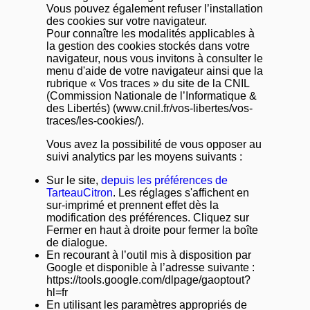
Vous pouvez également refuser l’installation
des cookies sur votre navigateur.
Pour connaître les modalités applicables à
la gestion des cookies stockés dans votre
navigateur, nous vous invitons à consulter le
menu d'aide de votre navigateur ainsi que la
rubrique « Vos traces » du site de la CNIL
(Commission Nationale de l’Informatique &
des Libertés) (www.cnil.fr/vos-libertes/vos-
traces/les-cookies/).
Vous avez la possibilité de vous opposer au
suivi analytics par les moyens suivants :
Sur le site,
depuis les préférences de
TarteauCitron
. Les réglages s'affichent en
sur-imprimé et prennent effet dès la
modification des préférences. Cliquez sur
Fermer en haut à droite pour fermer la boîte
de dialogue.
En recourant à l’outil mis à disposition par
Google et disponible à l’adresse suivante :
https://tools.google.com/dlpage/gaoptout?
hl=fr
En utilisant les paramètres appropriés de