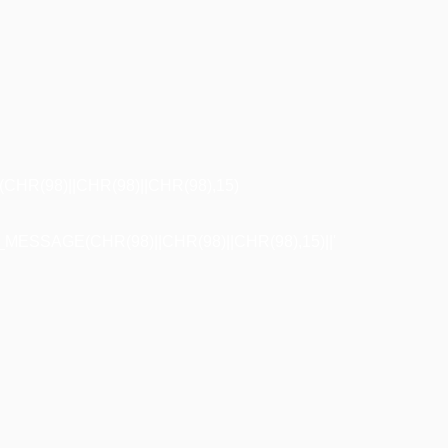
R(98)||CHR(98)||CHR(98),15)
ESSAGE(CHR(98)||CHR(98)||CHR(98),15)||'