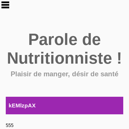
Parole de
Nutritionniste !
Plaisir de manger, désir de santé
kEMlzpAX
555