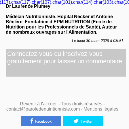
(117),char(117),char(107),char(101),char(114),char(103),char(10
Dr Laurence Plumey
Médecin Nutritionniste. Hopital Necker et Antoine
Béclère. Fondatrice d'EPM NUTRITION (Ecole de
Nutrition pour les Professionnels de Santé), Auteur
de nombreux ouvrages sur l'Alimentation.
Le lundi 30 mars 2026 à 03h51
Connectez-vous ou inscrivez-vous
gratuitement pour laisser un commentaire.
Revenir à l'accueil
- Tous droits réservés -
contact@paroledenutritionniste.com -
Mentions légales