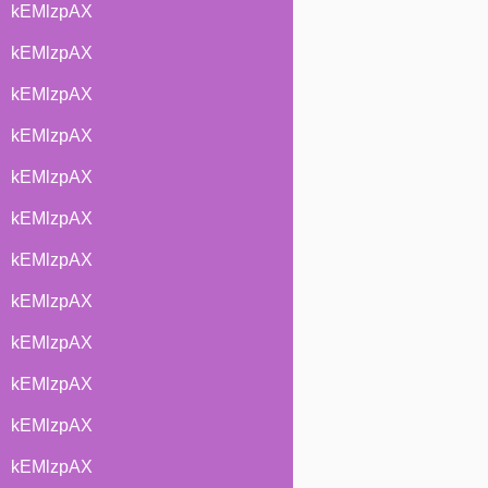
kEMlzpAX
kEMlzpAX
kEMlzpAX
kEMlzpAX
kEMlzpAX
kEMlzpAX
kEMlzpAX
kEMlzpAX
kEMlzpAX
kEMlzpAX
kEMlzpAX
kEMlzpAX