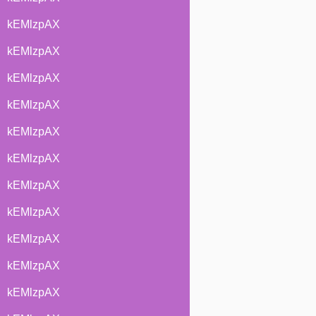
kEMlzpAX
kEMlzpAX
kEMlzpAX
kEMlzpAX
kEMlzpAX
kEMlzpAX
kEMlzpAX
kEMlzpAX
kEMlzpAX
kEMlzpAX
kEMlzpAX