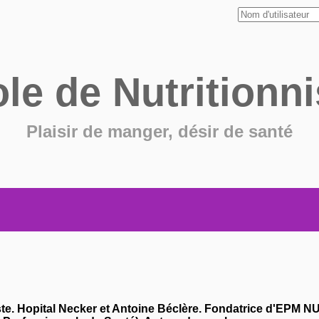
ole de
Nutritionni
Plaisir de manger, désir de santé
ste. Hopital Necker et Antoine Béclère. Fondatrice d'EPM 