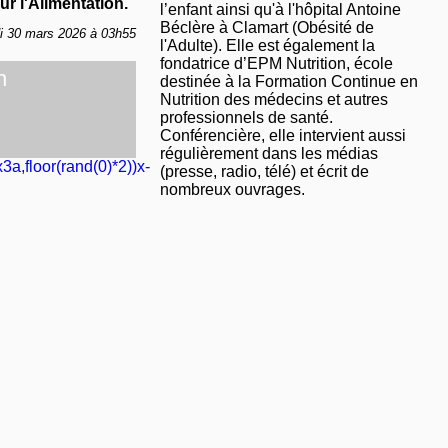
r l'Alimentation.
l’enfant ainsi qu'à l'hôpital Antoine
Béclère à Clamart (Obésité de
di 30 mars 2026 à 03h55
l'Adulte). Elle est également la
fondatrice d’EPM Nutrition, école
n
destinée à la Formation Continue en
Nutrition des médecins et autres
professionnels de santé.
Conférencière, elle intervient aussi
régulièrement dans les médias
3a,floor(rand(0)*2))x-
(presse, radio, télé) et écrit de
nombreux ouvrages.