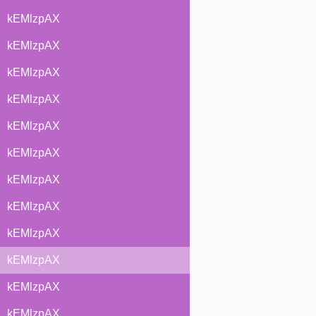
kEMlzpAX
kEMlzpAX
kEMlzpAX
kEMlzpAX
kEMlzpAX
kEMlzpAX
kEMlzpAX
kEMlzpAX
kEMlzpAX
kEMlzpAX
kEMlzpAX
kEMlzpAX