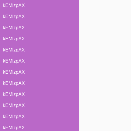
kEMlzpAX
kEMlzpAX
kEMlzpAX
kEMlzpAX
kEMlzpAX
kEMlzpAX
kEMlzpAX
kEMlzpAX
kEMlzpAX
kEMlzpAX
kEMlzpAX
kEMlzpAX