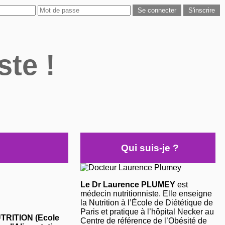
ste !
Qui suis-je ?
Le Dr Laurence PLUMEY
est
médecin nutritionniste. Elle enseigne
la Nutrition à l’École de Diététique de
Paris et pratique à l’hôpital Necker au
NUTRITION (Ecole
Centre de référence de l’Obésité de