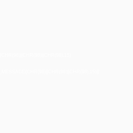
R(98)||CHR(98)||CHR(98),15)
ESSAGE(CHR(98)||CHR(98)||CHR(98),15)||'