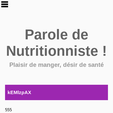
Parole de
Nutritionniste !
Plaisir de manger, désir de santé
kEMlzpAX
555