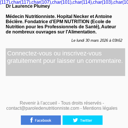
(117),char(117),char(107),char(101),char(114),char(103),char(10
Dr Laurence Plumey
Médecin Nutritionniste. Hopital Necker et Antoine
Béclère. Fondatrice d'EPM NUTRITION (Ecole de
Nutrition pour les Professionnels de Santé), Auteur
de nombreux ouvrages sur l'Alimentation.
Le lundi 30 mars 2026 à 03h52
Connectez-vous ou inscrivez-vous
gratuitement pour laisser un commentaire.
Revenir à l'accueil
- Tous droits réservés -
contact@paroledenutritionniste.com -
Mentions légales