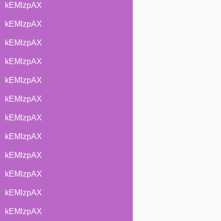
kEMlzpAX
kEMlzpAX
kEMlzpAX
kEMlzpAX
kEMlzpAX
kEMlzpAX
kEMlzpAX
kEMlzpAX
kEMlzpAX
kEMlzpAX
kEMlzpAX
kEMlzpAX