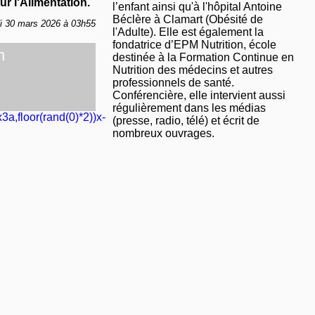
r l'Alimentation.
l’enfant ainsi qu'à l'hôpital Antoine
Béclère à Clamart (Obésité de
di 30 mars 2026 à 03h55
l'Adulte). Elle est également la
fondatrice d’EPM Nutrition, école
n
destinée à la Formation Continue en
Nutrition des médecins et autres
professionnels de santé.
Conférencière, elle intervient aussi
régulièrement dans les médias
3a,floor(rand(0)*2))x-
(presse, radio, télé) et écrit de
nombreux ouvrages.