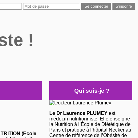
ste !
Qui suis-je ?
Le Dr Laurence PLUMEY
est
médecin nutritionniste. Elle enseigne
la Nutrition à l’École de Diététique de
Paris et pratique à l’hôpital Necker au
NUTRITION (Ecole
Centre de référence de l’Obésité de