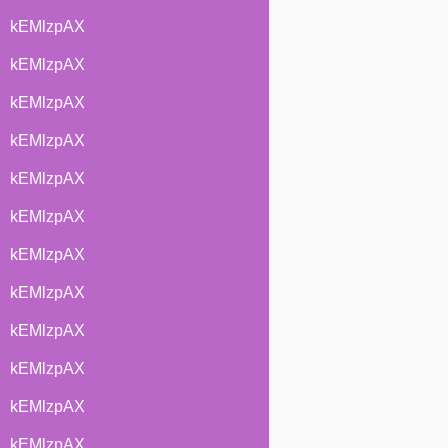
kEMlzpAX
kEMlzpAX
kEMlzpAX
kEMlzpAX
kEMlzpAX
kEMlzpAX
kEMlzpAX
kEMlzpAX
kEMlzpAX
kEMlzpAX
kEMlzpAX
kEMlzpAX