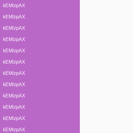
kEMlzpAX
kEMlzpAX
kEMlzpAX
kEMlzpAX
kEMlzpAX
kEMlzpAX
kEMlzpAX
kEMlzpAX
kEMlzpAX
kEMlzpAX
kEMlzpAX
kEMlzpAX