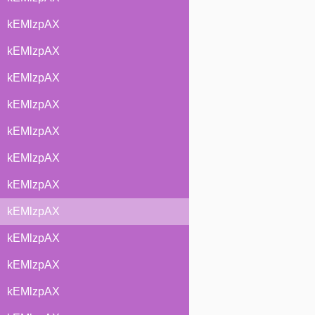
kEMlzpAX
kEMlzpAX
kEMlzpAX
kEMlzpAX
kEMlzpAX
kEMlzpAX
kEMlzpAX
kEMlzpAX
kEMlzpAX
kEMlzpAX
kEMlzpAX