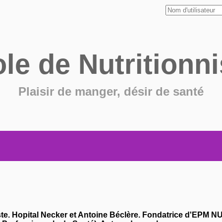
ole de
Nutritionni
Plaisir de manger, désir de santé
ste. Hopital Necker et Antoine Béclère. Fondatrice d'EPM 