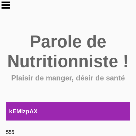
Parole de
Nutritionniste !
Plaisir de manger, désir de santé
kEMlzpAX
555