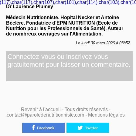
(117),char(117),char(107),char(101),char(114),char(103),char(10
Dr Laurence Plumey
Médecin Nutritionniste. Hopital Necker et Antoine
Béclère. Fondatrice d'EPM NUTRITION (Ecole de
Nutrition pour les Professionnels de Santé), Auteur
de nombreux ouvrages sur l'Alimentation.
Le lundi 30 mars 2026 à 03h52
Connectez-vous ou inscrivez-vous
gratuitement pour laisser un commentaire.
Revenir à l'accueil
- Tous droits réservés -
contact@paroledenutritionniste.com -
Mentions légales