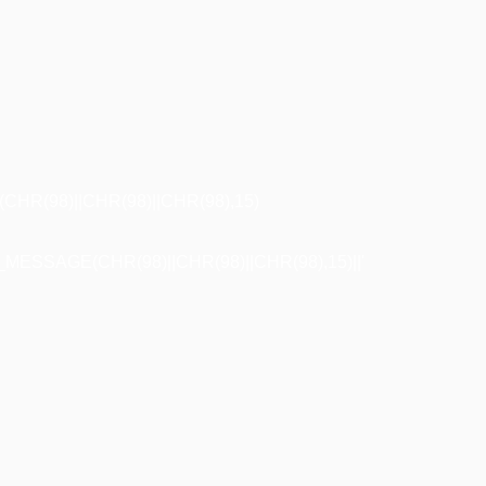
R(98)||CHR(98)||CHR(98),15)
ESSAGE(CHR(98)||CHR(98)||CHR(98),15)||'