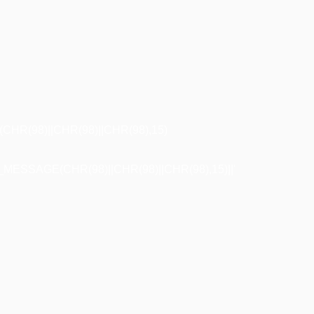
R(98)||CHR(98)||CHR(98),15)
ESSAGE(CHR(98)||CHR(98)||CHR(98),15)||'