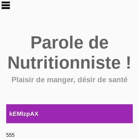
Parole de
Nutritionniste !
Plaisir de manger, désir de santé
kEMlzpAX
555