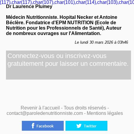
(117),char(117),char(107),char(101),char(114),char(103),char(10
Dr Laurence Plumey
Médecin Nutritionniste. Hopital Necker et Antoine
Béclère. Fondatrice d'EPM NUTRITION (Ecole de
Nutrition pour les Professionnels de Santé), Auteur
de nombreux ouvrages sur l'Alimentation.
Le lundi 30 mars 2026 à 03h46
Connectez-vous ou inscrivez-vous
gratuitement pour laisser un commentaire.
Revenir à l'accueil
- Tous droits réservés -
contact@paroledenutritionniste.com -
Mentions légales