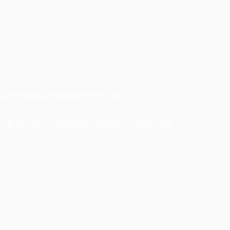
R(98)||CHR(98)||CHR(98),15)
ESSAGE(CHR(98)||CHR(98)||CHR(98),15)||'