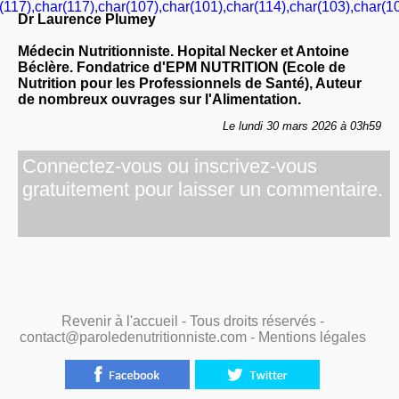
(117),char(117),char(107),char(101),char(114),char(103),char(10
Dr Laurence Plumey
Médecin Nutritionniste. Hopital Necker et Antoine
Béclère. Fondatrice d'EPM NUTRITION (Ecole de
Nutrition pour les Professionnels de Santé), Auteur
de nombreux ouvrages sur l'Alimentation.
Le lundi 30 mars 2026 à 03h59
Connectez-vous ou inscrivez-vous
gratuitement pour laisser un commentaire.
Revenir à l'accueil
- Tous droits réservés -
contact@paroledenutritionniste.com -
Mentions légales