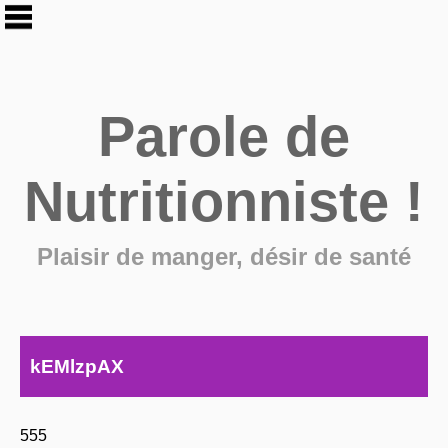
Parole de
Nutritionniste !
Plaisir de manger, désir de santé
kEMlzpAX
555