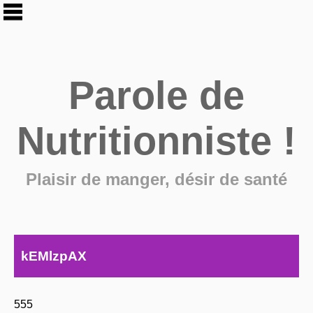
Parole de
Nutritionniste !
Plaisir de manger, désir de santé
kEMlzpAX
555