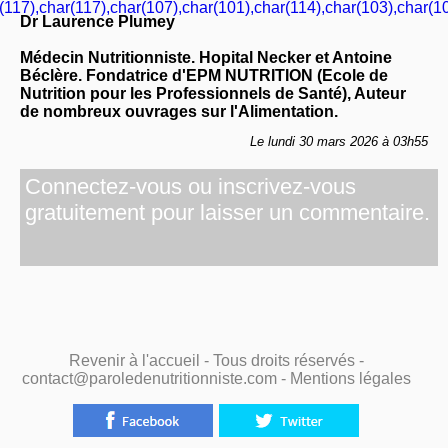
(117),char(117),char(107),char(101),char(114),char(103),char(10
Dr Laurence Plumey
Médecin Nutritionniste. Hopital Necker et Antoine
Béclère. Fondatrice d'EPM NUTRITION (Ecole de
Nutrition pour les Professionnels de Santé), Auteur
de nombreux ouvrages sur l'Alimentation.
Le lundi 30 mars 2026 à 03h55
Connectez-vous ou inscrivez-vous
gratuitement pour laisser un commentaire.
Revenir à l'accueil
- Tous droits réservés -
contact@paroledenutritionniste.com -
Mentions légales