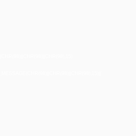
R(98)||CHR(98)||CHR(98),15)
ESSAGE(CHR(98)||CHR(98)||CHR(98),15)||'