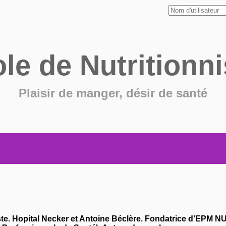
ole de
Nutritionni
Plaisir de manger, désir de santé
ste. Hopital Necker et Antoine Béclère. Fondatrice d'EPM 