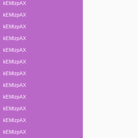
kEMlzpAX
kEMlzpAX
kEMlzpAX
kEMlzpAX
kEMlzpAX
kEMlzpAX
kEMlzpAX
kEMlzpAX
kEMlzpAX
kEMlzpAX
kEMlzpAX
kEMlzpAX