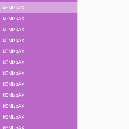
kEMlzpAX
kEMlzpAX
kEMlzpAX
kEMlzpAX
kEMlzpAX
kEMlzpAX
kEMlzpAX
kEMlzpAX
kEMlzpAX
kEMlzpAX
kEMlzpAX
kEMlzpAX