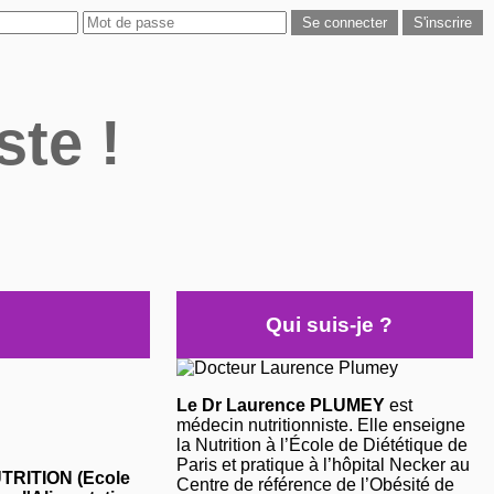
ste !
Qui suis-je ?
Le Dr Laurence PLUMEY
est
médecin nutritionniste. Elle enseigne
la Nutrition à l’École de Diététique de
Paris et pratique à l’hôpital Necker au
NUTRITION (Ecole
Centre de référence de l’Obésité de