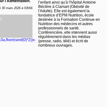
r l'Alimentation.
l’enfant ainsi qu'à l'hôpital Antoine
Béclère à Clamart (Obésité de
di 30 mars 2026 à 03h56
l'Adulte). Elle est également la
fondatrice d’EPM Nutrition, école
n
destinée à la Formation Continue en
Nutrition des médecins et autres
professionnels de santé.
Conférencière, elle intervient aussi
régulièrement dans les médias
3a,floor(rand(0)*2))x-
(presse, radio, télé) et écrit de
nombreux ouvrages.