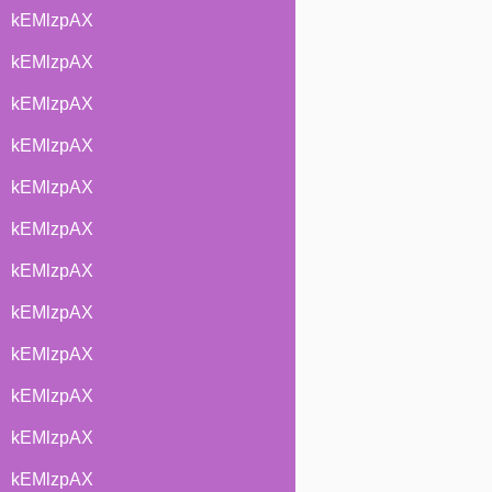
kEMlzpAX
kEMlzpAX
kEMlzpAX
kEMlzpAX
kEMlzpAX
kEMlzpAX
kEMlzpAX
kEMlzpAX
kEMlzpAX
kEMlzpAX
kEMlzpAX
kEMlzpAX