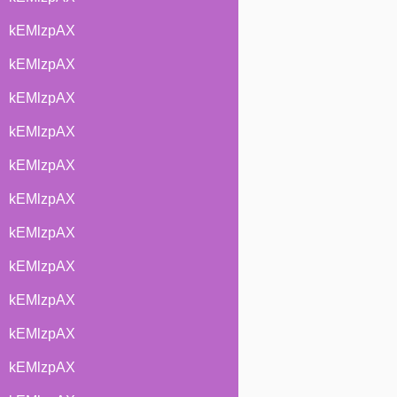
kEMlzpAX
kEMlzpAX
kEMlzpAX
kEMlzpAX
kEMlzpAX
kEMlzpAX
kEMlzpAX
kEMlzpAX
kEMlzpAX
kEMlzpAX
kEMlzpAX