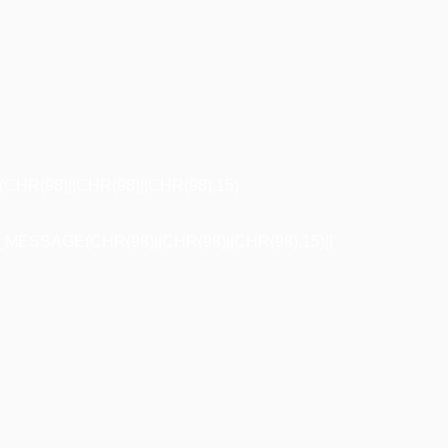
R(98)||CHR(98)||CHR(98),15)
ESSAGE(CHR(98)||CHR(98)||CHR(98),15)||'