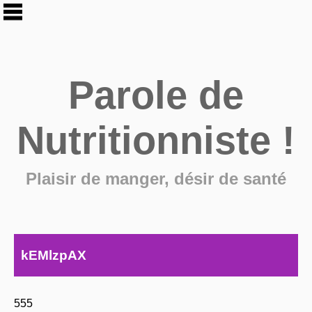
Parole de
Nutritionniste !
Plaisir de manger, désir de santé
kEMlzpAX
555