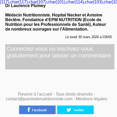
(117),char(117),char(107),char(101),char(114),char(103),char(10
Dr Laurence Plumey
Médecin Nutritionniste. Hopital Necker et Antoine
Béclère. Fondatrice d'EPM NUTRITION (Ecole de
Nutrition pour les Professionnels de Santé), Auteur
de nombreux ouvrages sur l'Alimentation.
Le lundi 30 mars 2026 à 03h55
Connectez-vous ou inscrivez-vous
gratuitement pour laisser un commentaire.
Revenir à l'accueil
- Tous droits réservés -
contact@paroledenutritionniste.com -
Mentions légales