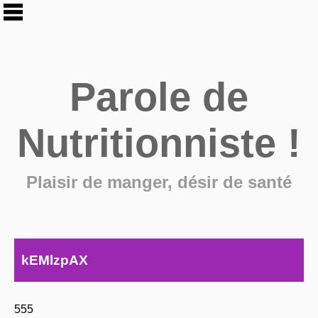
Parole de
Nutritionniste !
Plaisir de manger, désir de santé
kEMlzpAX
555