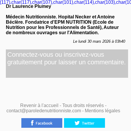
(117),char(117),char(107),char(101),char(114),char(103),char(10
Dr Laurence Plumey
Médecin Nutritionniste. Hopital Necker et Antoine
Béclère. Fondatrice d'EPM NUTRITION (Ecole de
Nutrition pour les Professionnels de Santé), Auteur
de nombreux ouvrages sur l'Alimentation.
Le lundi 30 mars 2026 à 03h40
Connectez-vous ou inscrivez-vous
gratuitement pour laisser un commentaire.
Revenir à l'accueil
- Tous droits réservés -
contact@paroledenutritionniste.com -
Mentions légales