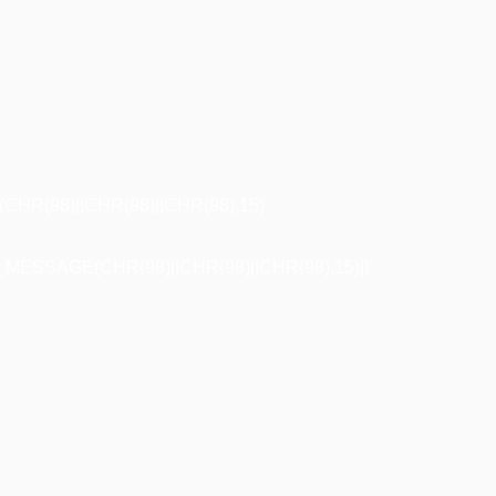
R(98)||CHR(98)||CHR(98),15)
ESSAGE(CHR(98)||CHR(98)||CHR(98),15)||'