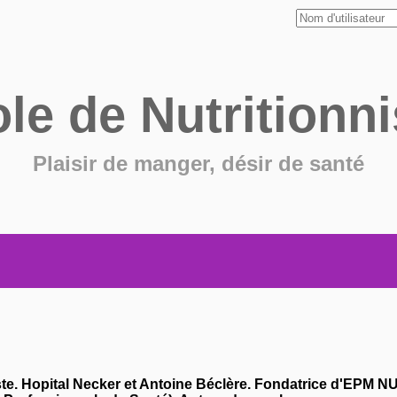
ole de
Nutritionni
Plaisir de manger, désir de santé
ste. Hopital Necker et Antoine Béclère. Fondatrice d'EPM 