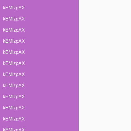
kEMlzpAX
kEMlzpAX
kEMlzpAX
kEMlzpAX
kEMlzpAX
kEMlzpAX
kEMlzpAX
kEMlzpAX
kEMlzpAX
kEMlzpAX
kEMlzpAX
kEMlzpAX