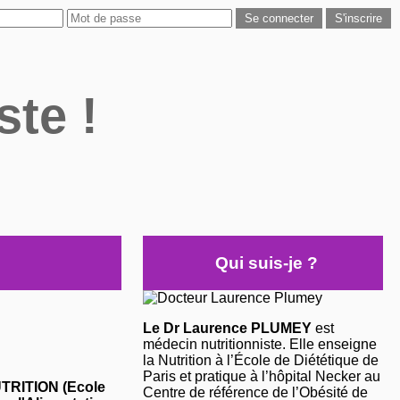
ste !
Qui suis-je ?
Le Dr Laurence PLUMEY
est
médecin nutritionniste. Elle enseigne
la Nutrition à l’École de Diététique de
Paris et pratique à l’hôpital Necker au
NUTRITION (Ecole
Centre de référence de l’Obésité de