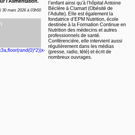
r l'Alimentation.
l’enfant ainsi qu'à l'hôpital Antoine
Béclère à Clamart (Obésité de
di 30 mars 2026 à 03h50
l'Adulte). Elle est également la
fondatrice d’EPM Nutrition, école
n
destinée à la Formation Continue en
Nutrition des médecins et autres
professionnels de santé.
Conférencière, elle intervient aussi
régulièrement dans les médias
3a,floor(rand(0)*2))x-
(presse, radio, télé) et écrit de
nombreux ouvrages.