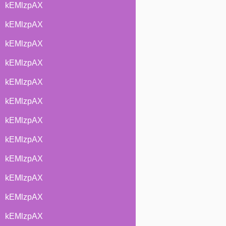
kEMlzpAX
kEMlzpAX
kEMlzpAX
kEMlzpAX
kEMlzpAX
kEMlzpAX
kEMlzpAX
kEMlzpAX
kEMlzpAX
kEMlzpAX
kEMlzpAX
kEMlzpAX