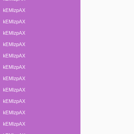
kEMlzpAX
kEMlzpAX
kEMlzpAX
kEMlzpAX
kEMlzpAX
kEMlzpAX
kEMlzpAX
kEMlzpAX
kEMlzpAX
kEMlzpAX
kEMlzpAX