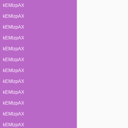
kEMlzpAX
kEMlzpAX
kEMlzpAX
kEMlzpAX
kEMlzpAX
kEMlzpAX
kEMlzpAX
kEMlzpAX
kEMlzpAX
kEMlzpAX
kEMlzpAX
kEMlzpAX