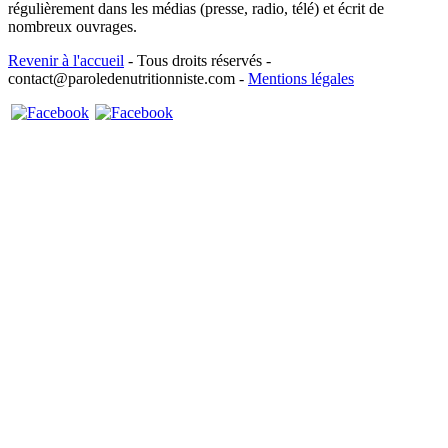
régulièrement dans les médias (presse, radio, télé) et écrit de
nombreux ouvrages.
Revenir à l'accueil
- Tous droits réservés -
contact@paroledenutritionniste.com -
Mentions légales