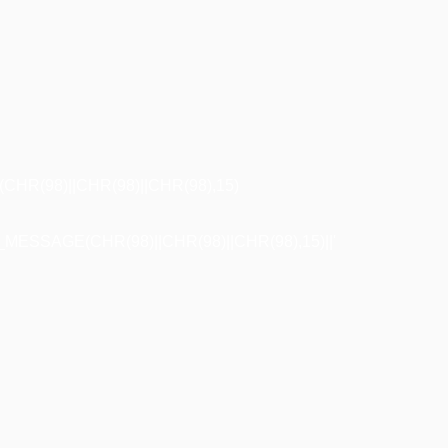
R(98)||CHR(98)||CHR(98),15)
ESSAGE(CHR(98)||CHR(98)||CHR(98),15)||'