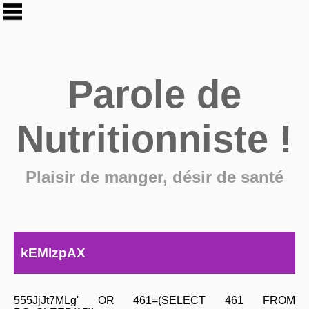
Parole de
Nutritionniste !
Plaisir de manger, désir de santé
kEMlzpAX
555JjJt7MLg' OR 461=(SELECT 461 FROM