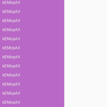
kEMlzpAX
kEMlzpAX
kEMlzpAX
kEMlzpAX
kEMlzpAX
kEMlzpAX
kEMlzpAX
kEMlzpAX
kEMlzpAX
kEMlzpAX
kEMlzpAX
kEMlzpAX