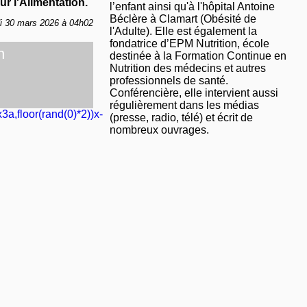
r l'Alimentation.
l’enfant ainsi qu'à l'hôpital Antoine
Béclère à Clamart (Obésité de
di 30 mars 2026 à 04h02
l'Adulte). Elle est également la
fondatrice d’EPM Nutrition, école
n
destinée à la Formation Continue en
Nutrition des médecins et autres
professionnels de santé.
Conférencière, elle intervient aussi
régulièrement dans les médias
3a,floor(rand(0)*2))x-
(presse, radio, télé) et écrit de
nombreux ouvrages.