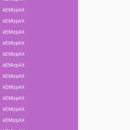
kEMlzpAX
kEMlzpAX
kEMlzpAX
kEMlzpAX
kEMlzpAX
kEMlzpAX
kEMlzpAX
kEMlzpAX
kEMlzpAX
kEMlzpAX
kEMlzpAX