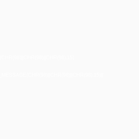
R(98)||CHR(98)||CHR(98),15)
ESSAGE(CHR(98)||CHR(98)||CHR(98),15)||'