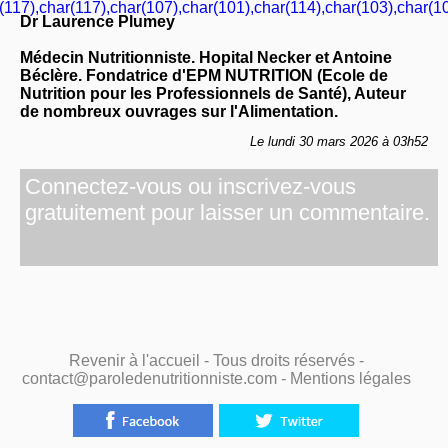
(117),char(117),char(107),char(101),char(114),char(103),char(10
Dr Laurence Plumey
Médecin Nutritionniste. Hopital Necker et Antoine
Béclère. Fondatrice d'EPM NUTRITION (Ecole de
Nutrition pour les Professionnels de Santé), Auteur
de nombreux ouvrages sur l'Alimentation.
Le lundi 30 mars 2026 à 03h52
Connectez-vous ou inscrivez-vous
gratuitement pour laisser un commentaire.
Revenir à l'accueil
- Tous droits réservés -
contact@paroledenutritionniste.com -
Mentions légales