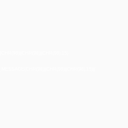
R(98)||CHR(98)||CHR(98),15)
ESSAGE(CHR(98)||CHR(98)||CHR(98),15)||'