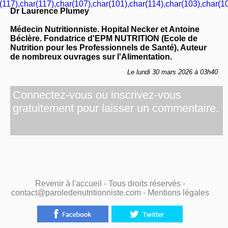
(117),char(117),char(107),char(101),char(114),char(103),char(10
Dr Laurence Plumey
Médecin Nutritionniste. Hopital Necker et Antoine
Béclère. Fondatrice d'EPM NUTRITION (Ecole de
Nutrition pour les Professionnels de Santé), Auteur
de nombreux ouvrages sur l'Alimentation.
Le lundi 30 mars 2026 à 03h40
Connectez-vous ou inscrivez-vous
gratuitement pour laisser un commentaire.
Revenir à l'accueil
- Tous droits réservés -
contact@paroledenutritionniste.com -
Mentions légales