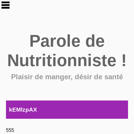
Parole de
Nutritionniste !
Plaisir de manger, désir de santé
kEMlzpAX
555