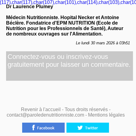
(117),char(117),char(107),char(101),char(114),char(103),char(10
Dr Laurence Plumey
Médecin Nutritionniste. Hopital Necker et Antoine
Béclère. Fondatrice d'EPM NUTRITION (Ecole de
Nutrition pour les Professionnels de Santé), Auteur
de nombreux ouvrages sur l'Alimentation.
Le lundi 30 mars 2026 à 03h51
Connectez-vous ou inscrivez-vous
gratuitement pour laisser un commentaire.
Revenir à l'accueil
- Tous droits réservés -
contact@paroledenutritionniste.com -
Mentions légales