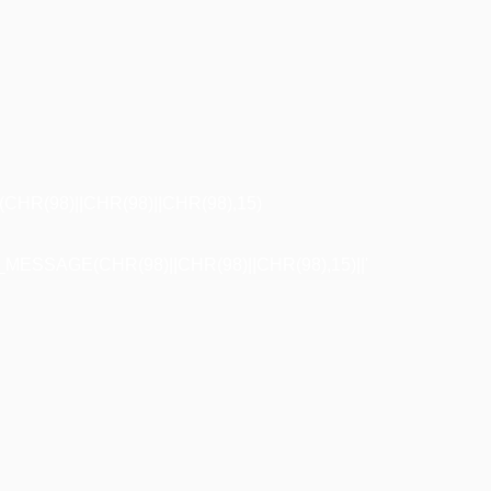
R(98)||CHR(98)||CHR(98),15)
ESSAGE(CHR(98)||CHR(98)||CHR(98),15)||'