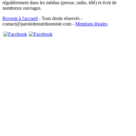
régulièrement dans les médias (presse, radio, télé) et écrit de
nombreux ouvrages.
Revenir à l'accueil
- Tous droits réservés -
contact@paroledenutritionniste.com -
Mentions légales