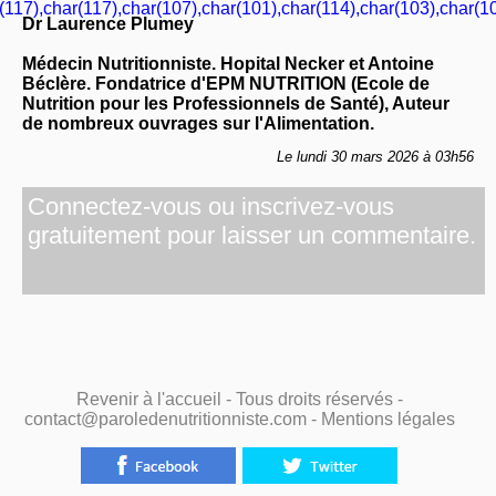
(117),char(117),char(107),char(101),char(114),char(103),char(10
Dr Laurence Plumey
Médecin Nutritionniste. Hopital Necker et Antoine
Béclère. Fondatrice d'EPM NUTRITION (Ecole de
Nutrition pour les Professionnels de Santé), Auteur
de nombreux ouvrages sur l'Alimentation.
Le lundi 30 mars 2026 à 03h56
Connectez-vous ou inscrivez-vous
gratuitement pour laisser un commentaire.
Revenir à l'accueil
- Tous droits réservés -
contact@paroledenutritionniste.com -
Mentions légales