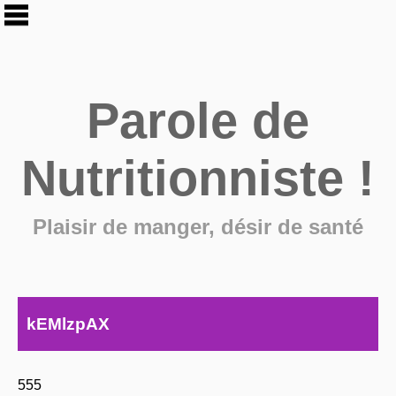
Parole de
Nutritionniste !
Plaisir de manger, désir de santé
kEMlzpAX
555