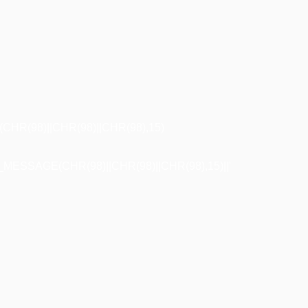
R(98)||CHR(98)||CHR(98),15)
ESSAGE(CHR(98)||CHR(98)||CHR(98),15)||'