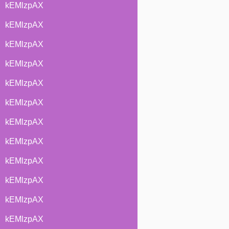
kEMlzpAX
kEMlzpAX
kEMlzpAX
kEMlzpAX
kEMlzpAX
kEMlzpAX
kEMlzpAX
kEMlzpAX
kEMlzpAX
kEMlzpAX
kEMlzpAX
kEMlzpAX