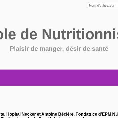
ole de
Nutritionni
Plaisir de manger, désir de santé
ste. Hopital Necker et Antoine Béclère. Fondatrice d'EPM 