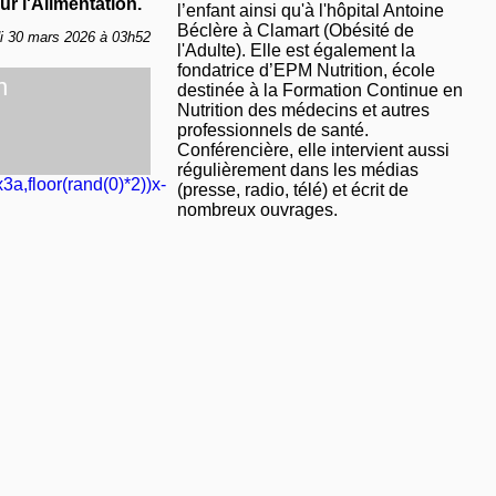
r l'Alimentation.
l’enfant ainsi qu'à l'hôpital Antoine
Béclère à Clamart (Obésité de
di 30 mars 2026 à 03h52
l'Adulte). Elle est également la
fondatrice d’EPM Nutrition, école
n
destinée à la Formation Continue en
Nutrition des médecins et autres
professionnels de santé.
Conférencière, elle intervient aussi
régulièrement dans les médias
3a,floor(rand(0)*2))x-
(presse, radio, télé) et écrit de
nombreux ouvrages.