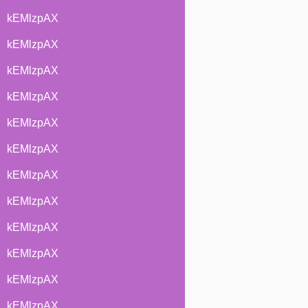
kEMlzpAX
kEMlzpAX
kEMlzpAX
kEMlzpAX
kEMlzpAX
kEMlzpAX
kEMlzpAX
kEMlzpAX
kEMlzpAX
kEMlzpAX
kEMlzpAX
kEMlzpAX