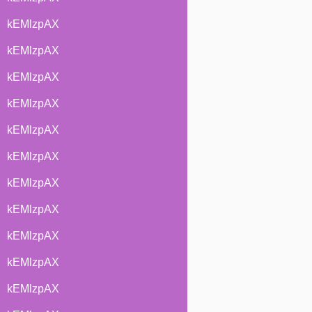
kEMlzpAX
kEMlzpAX
kEMlzpAX
kEMlzpAX
kEMlzpAX
kEMlzpAX
kEMlzpAX
kEMlzpAX
kEMlzpAX
kEMlzpAX
kEMlzpAX