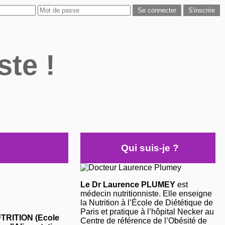
ste !
Qui suis-je ?
Le Dr Laurence PLUMEY
est
médecin nutritionniste. Elle enseigne
la Nutrition à l’École de Diététique de
Paris et pratique à l’hôpital Necker au
NUTRITION (Ecole
Centre de référence de l’Obésité de