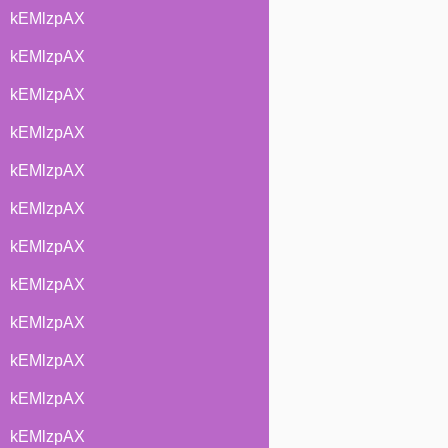
kEMlzpAX
kEMlzpAX
kEMlzpAX
kEMlzpAX
kEMlzpAX
kEMlzpAX
kEMlzpAX
kEMlzpAX
kEMlzpAX
kEMlzpAX
kEMlzpAX
kEMlzpAX