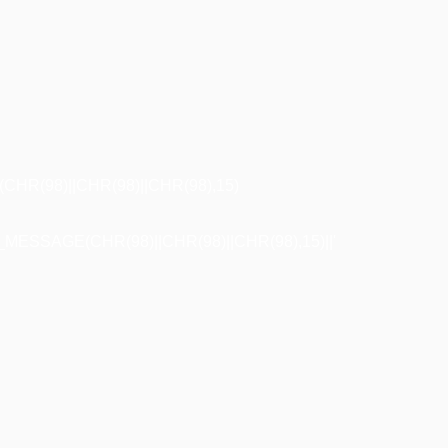
R(98)||CHR(98)||CHR(98),15)
ESSAGE(CHR(98)||CHR(98)||CHR(98),15)||'