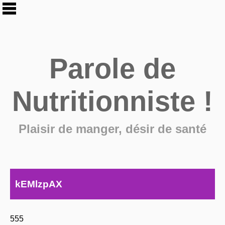
Parole de
Nutritionniste !
Plaisir de manger, désir de santé
kEMlzpAX
555