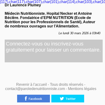
(117),char(117),char(107),char(101),char(114),char(103),char(10
Dr Laurence Plumey
Médecin Nutritionniste. Hopital Necker et Antoine
Béclère. Fondatrice d'EPM NUTRITION (Ecole de
Nutrition pour les Professionnels de Santé), Auteur
de nombreux ouvrages sur l'Alimentation.
Le lundi 30 mars 2026 à 03h40
Connectez-vous ou inscrivez-vous
gratuitement pour laisser un commentaire.
Revenir à l'accueil
- Tous droits réservés -
contact@paroledenutritionniste.com -
Mentions légales