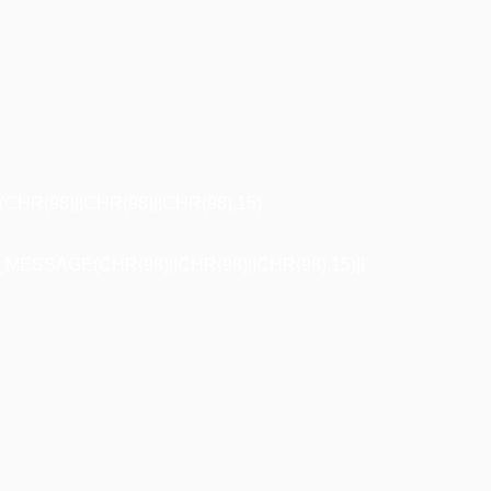
R(98)||CHR(98)||CHR(98),15)
ESSAGE(CHR(98)||CHR(98)||CHR(98),15)||'