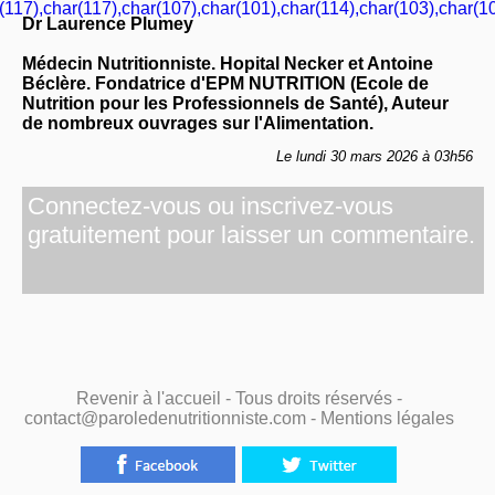
(117),char(117),char(107),char(101),char(114),char(103),char(10
Dr Laurence Plumey
Médecin Nutritionniste. Hopital Necker et Antoine
Béclère. Fondatrice d'EPM NUTRITION (Ecole de
Nutrition pour les Professionnels de Santé), Auteur
de nombreux ouvrages sur l'Alimentation.
Le lundi 30 mars 2026 à 03h56
Connectez-vous ou inscrivez-vous
gratuitement pour laisser un commentaire.
Revenir à l'accueil
- Tous droits réservés -
contact@paroledenutritionniste.com -
Mentions légales