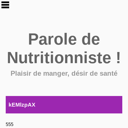
Parole de
Nutritionniste !
Plaisir de manger, désir de santé
kEMlzpAX
555