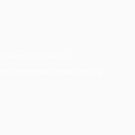
R(98)||CHR(98)||CHR(98),15)
ESSAGE(CHR(98)||CHR(98)||CHR(98),15)||'