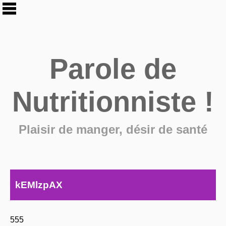
Parole de
Nutritionniste !
Plaisir de manger, désir de santé
kEMlzpAX
555