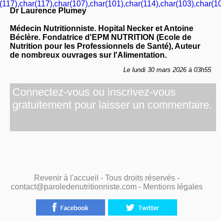
(117),char(117),char(107),char(101),char(114),char(103),char(10
Dr Laurence Plumey
Médecin Nutritionniste. Hopital Necker et Antoine
Béclère. Fondatrice d'EPM NUTRITION (Ecole de
Nutrition pour les Professionnels de Santé), Auteur
de nombreux ouvrages sur l'Alimentation.
Le lundi 30 mars 2026 à 03h55
Connectez-vous ou inscrivez-vous
gratuitement pour laisser un commentaire.
Revenir à l'accueil
- Tous droits réservés -
contact@paroledenutritionniste.com -
Mentions légales