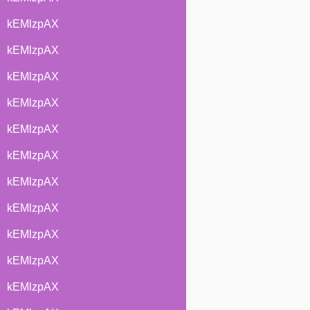
kEMlzpAX
kEMlzpAX
kEMlzpAX
kEMlzpAX
kEMlzpAX
kEMlzpAX
kEMlzpAX
kEMlzpAX
kEMlzpAX
kEMlzpAX
kEMlzpAX