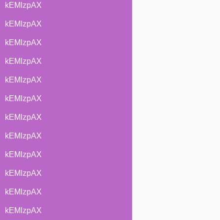
kEMlzpAX
kEMlzpAX
kEMlzpAX
kEMlzpAX
kEMlzpAX
kEMlzpAX
kEMlzpAX
kEMlzpAX
kEMlzpAX
kEMlzpAX
kEMlzpAX
kEMlzpAX