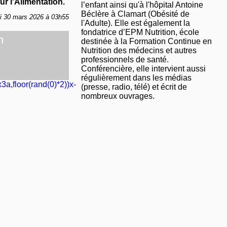
r l'Alimentation.
l’enfant ainsi qu'à l'hôpital Antoine
Béclère à Clamart (Obésité de
di 30 mars 2026 à 03h55
l'Adulte). Elle est également la
fondatrice d’EPM Nutrition, école
n
destinée à la Formation Continue en
Nutrition des médecins et autres
professionnels de santé.
Conférencière, elle intervient aussi
régulièrement dans les médias
3a,floor(rand(0)*2))x-
(presse, radio, télé) et écrit de
nombreux ouvrages.