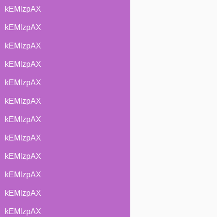
kEMlzpAX
kEMlzpAX
kEMlzpAX
kEMlzpAX
kEMlzpAX
kEMlzpAX
kEMlzpAX
kEMlzpAX
kEMlzpAX
kEMlzpAX
kEMlzpAX
kEMlzpAX