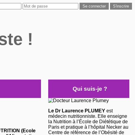
ste !
Qui suis-je ?
Le Dr Laurence PLUMEY
est
médecin nutritionniste. Elle enseigne
la Nutrition à l’École de Diététique de
Paris et pratique à l’hôpital Necker au
NUTRITION (Ecole
Centre de référence de l’Obésité de