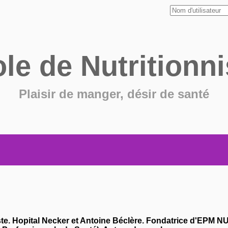
ole de
Nutritionni
Plaisir de manger, désir de santé
ste. Hopital Necker et Antoine Béclère. Fondatrice d'EPM 