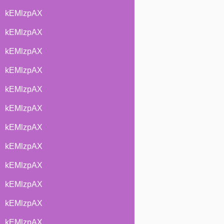
kEMlzpAX
kEMlzpAX
kEMlzpAX
kEMlzpAX
kEMlzpAX
kEMlzpAX
kEMlzpAX
kEMlzpAX
kEMlzpAX
kEMlzpAX
kEMlzpAX
kEMlzpAX