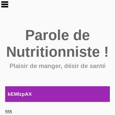
Parole de
Nutritionniste !
Plaisir de manger, désir de santé
kEMlzpAX
555