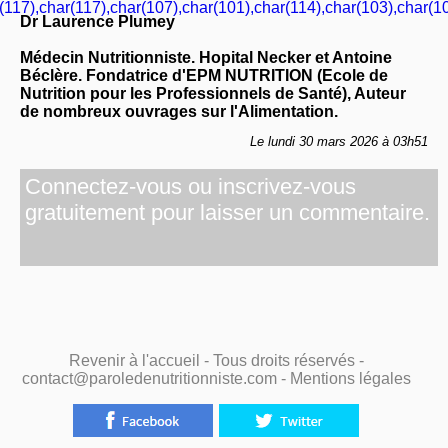
(117),char(117),char(107),char(101),char(114),char(103),char(10
Dr Laurence Plumey
Médecin Nutritionniste. Hopital Necker et Antoine
Béclère. Fondatrice d'EPM NUTRITION (Ecole de
Nutrition pour les Professionnels de Santé), Auteur
de nombreux ouvrages sur l'Alimentation.
Le lundi 30 mars 2026 à 03h51
Connectez-vous ou inscrivez-vous
gratuitement pour laisser un commentaire.
Revenir à l'accueil
- Tous droits réservés -
contact@paroledenutritionniste.com -
Mentions légales