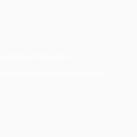
R(98)||CHR(98)||CHR(98),15)
ESSAGE(CHR(98)||CHR(98)||CHR(98),15)||'