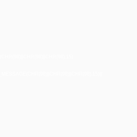
R(98)||CHR(98)||CHR(98),15)
ESSAGE(CHR(98)||CHR(98)||CHR(98),15)||'