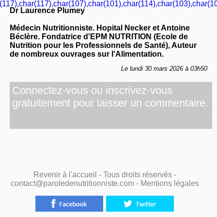
(117),char(117),char(107),char(101),char(114),char(103),char(10
Dr Laurence Plumey
Médecin Nutritionniste. Hopital Necker et Antoine
Béclère. Fondatrice d'EPM NUTRITION (Ecole de
Nutrition pour les Professionnels de Santé), Auteur
de nombreux ouvrages sur l'Alimentation.
Le lundi 30 mars 2026 à 03h50
Connectez-vous ou inscrivez-vous
gratuitement pour laisser un commentaire.
Revenir à l'accueil
- Tous droits réservés -
contact@paroledenutritionniste.com -
Mentions légales