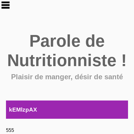
Parole de
Nutritionniste !
Plaisir de manger, désir de santé
kEMlzpAX
555