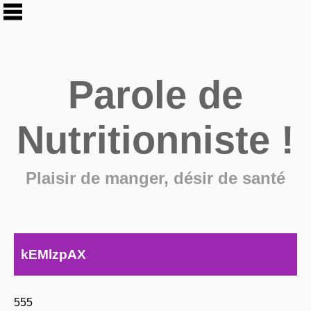
Parole de
Nutritionniste !
Plaisir de manger, désir de santé
kEMlzpAX
555