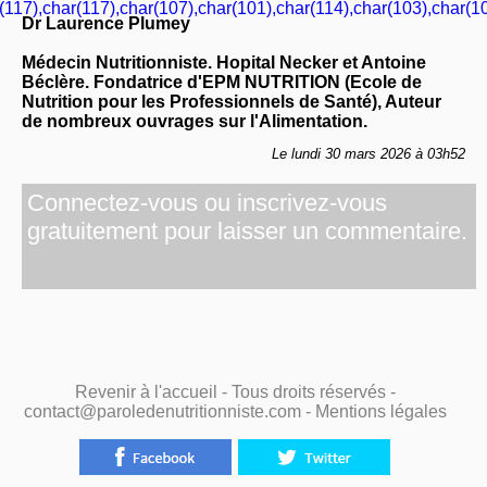
(117),char(117),char(107),char(101),char(114),char(103),char(10
Dr Laurence Plumey
Médecin Nutritionniste. Hopital Necker et Antoine
Béclère. Fondatrice d'EPM NUTRITION (Ecole de
Nutrition pour les Professionnels de Santé), Auteur
de nombreux ouvrages sur l'Alimentation.
Le lundi 30 mars 2026 à 03h52
Connectez-vous ou inscrivez-vous
gratuitement pour laisser un commentaire.
Revenir à l'accueil
- Tous droits réservés -
contact@paroledenutritionniste.com -
Mentions légales