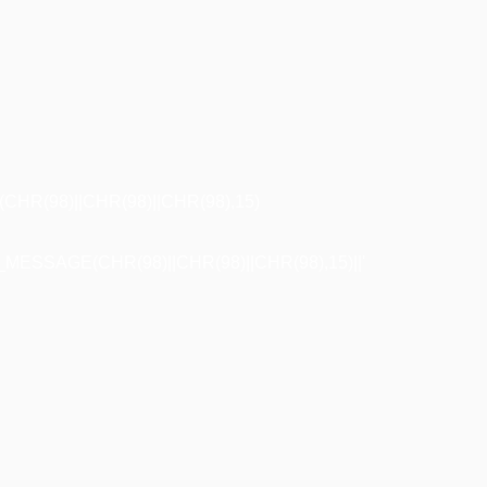
R(98)||CHR(98)||CHR(98),15)
ESSAGE(CHR(98)||CHR(98)||CHR(98),15)||'