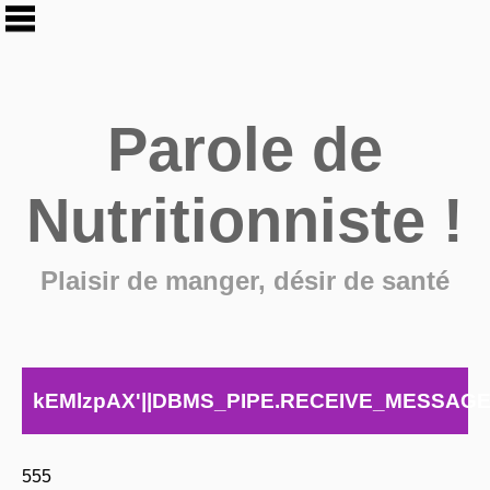
Parole de
Nutritionniste !
Plaisir de manger, désir de santé
kEMlzpAX'||DBMS_PIPE.RECEIVE_MESSAGE(CHR
555