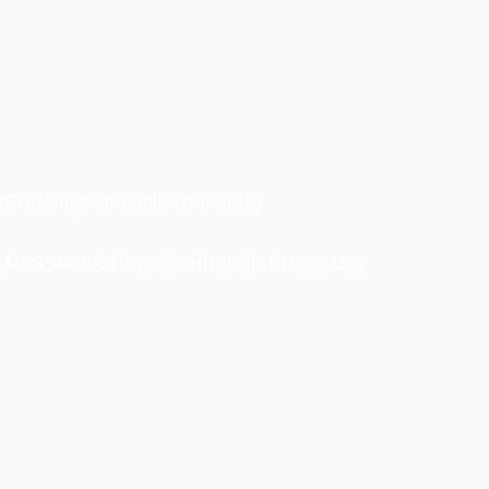
R(98)||CHR(98)||CHR(98),15)
ESSAGE(CHR(98)||CHR(98)||CHR(98),15)||'