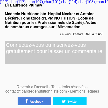
(117),char(117),char(107),char(101),char(114),char(103),char(10
Dr Laurence Plumey
Médecin Nutritionniste. Hopital Necker et Antoine
Béclère. Fondatrice d'EPM NUTRITION (Ecole de
Nutrition pour les Professionnels de Santé), Auteur
de nombreux ouvrages sur l'Alimentation.
Le lundi 30 mars 2026 à 03h55
Connectez-vous ou inscrivez-vous
gratuitement pour laisser un commentaire.
Revenir à l'accueil
- Tous droits réservés -
contact@paroledenutritionniste.com -
Mentions légales