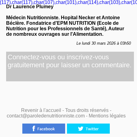
(117),char(117),char(107),char(101),char(114),char(103),char(10
Dr Laurence Plumey
Médecin Nutritionniste. Hopital Necker et Antoine
Béclère. Fondatrice d'EPM NUTRITION (Ecole de
Nutrition pour les Professionnels de Santé), Auteur
de nombreux ouvrages sur l'Alimentation.
Le lundi 30 mars 2026 à 03h50
Connectez-vous ou inscrivez-vous
gratuitement pour laisser un commentaire.
Revenir à l'accueil
- Tous droits réservés -
contact@paroledenutritionniste.com -
Mentions légales