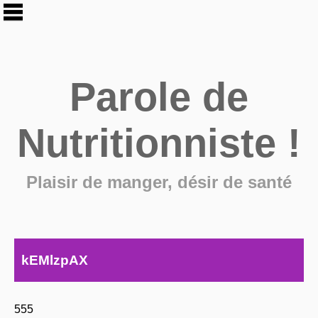
Parole de
Nutritionniste !
Plaisir de manger, désir de santé
kEMlzpAX
555