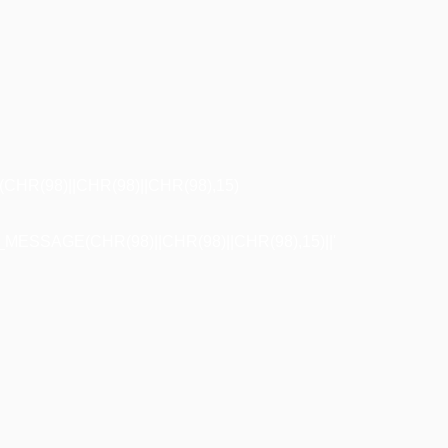
R(98)||CHR(98)||CHR(98),15)
ESSAGE(CHR(98)||CHR(98)||CHR(98),15)||'